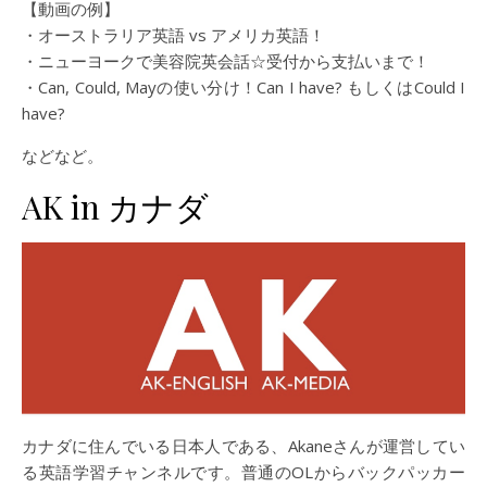
【動画の例】
・オーストラリア英語 vs アメリカ英語！
・ニューヨークで美容院英会話☆受付から支払いまで！
・Can, Could, Mayの使い分け！Can I have? もしくはCould I
have?
などなど。
AK in カナダ
カナダに住んでいる日本人である、Akaneさんが運営してい
る英語学習チャンネルです。普通のOLからバックパッカー