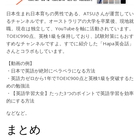
日本生まれ日本育ちの男性である、ATSUさんが運営してい
るチャンネルです。オーストラリアの大学を卒業後、現地就
職。現在は独立して、YouTubeを軸に活動されています。
TOEIC990点、英検1級を保持しており、試験対策にもおす
すめなチャンネルですよ。すでに紹介した「Hapa英会話」
さんとコラボもしています。
【動画の例】
・日本で英語が絶対にペラペラになる方法
・英語力ゼロから1年でTOEIC900点と英検1級を突破するた
めの勉強法
・【英語学習大全】たった3つのポイントで英語学習を効率
的にする方法
などなど。
まとめ