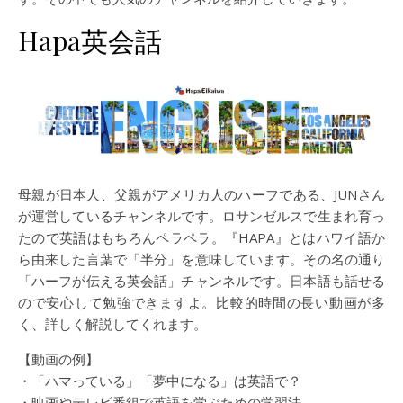
Hapa英会話
母親が日本人、父親がアメリカ人のハーフである、JUNさん
が運営しているチャンネルです。ロサンゼルスで生まれ育っ
たので英語はもちろんペラペラ。『HAPA』とはハワイ語か
ら由来した言葉で「半分」を意味しています。その名の通り
「ハーフが伝える英会話」チャンネルです。日本語も話せる
ので安心して勉強できますよ。比較的時間の長い動画が多
く、詳しく解説してくれます。
【動画の例】
・「ハマっている」「夢中になる」は英語で？
・映画やテレビ番組で英語を学ぶための学習法