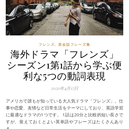
,
フレンズ
英会話フレーズ集
海外ドラマ「フレンズ」
シーズン1第1話から学ぶ便
利な5つの動詞表現
2020年4月17日
アメリカで誰もが知っている大人気ドラマ「フレンズ」。仕
事や恋愛、友情など日常生活をテーマにしており、英語学習
に最適なドラマの1つです。 1話は20分と比較的短い長さで
すが、覚えておくとよい英単語やフレーズはたくさんあり
ま…