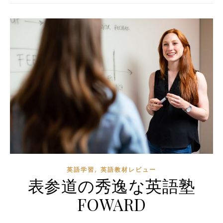
,
英語学習
英語教材レビュー
表参道の秀逸な英語塾
FOWARD