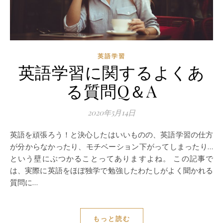
英語学習
英語学習に関するよくあ
る質問Q＆A
2020年5月14日
英語を頑張ろう！と決心したはいいものの、英語学習の仕方
が分からなかったり、モチベーション下がってしまったり…
という壁にぶつかることってありますよね。 この記事で
は、実際に英語をほぼ独学で勉強したわたしがよく聞かれる
質問に…
もっと読む