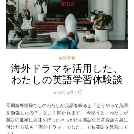
英語学習
海外ドラマを活用した、
わたしの英語学習体験談
2020年4月25日
長期海外経験なしのわたしが英語を喋ると「どうやって英語
を勉強したの？」とよく聞かれます。 今思うと、わたしが
英語の世界に興味を持ったきっかけも英語の日常会話を身に
付けた方法も「海外ドラマ」でした。 でも英語を勉強して
る人…