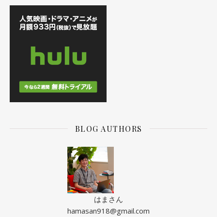
BLOG AUTHORS
はまさん
hamasan918@gmail.com