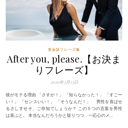
英会話フレーズ集
After you, please.【お決ま
りフレーズ】
2020年3月13日
彼がモテる理由 「さすが！」 「知らなかった！」 「すごー
い！」 「センスいい！」 「そうなんだ！」 男性を喜ばせ
るさしすせそ、ご存知でしょうか？ この５つの言葉を男性
は喜ぶと。 本当なんだろうかと疑りつつ、一応心のメ…