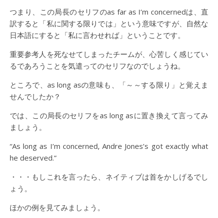
つまり、この局長のセリフのas far as I’m concernedは、直
訳すると「私に関する限りでは」という意味ですが、自然な
日本語にすると「私に言わせれば」ということです。
重要参考人を死なせてしまったチームが、心苦しく感じてい
るであろうことを気遣ってのセリフなのでしょうね。
ところで、as long asの意味も、「～～する限り」と覚えま
せんでしたか？
では、この局長のセリフをas long asに置き換えて言ってみ
ましょう。
“As long as I’m concerned, Andre Jones’s got exactly what
he deserved.”
・・・もしこれを言ったら、ネイティブは首をかしげるでし
ょう。
ほかの例を見てみましょう。