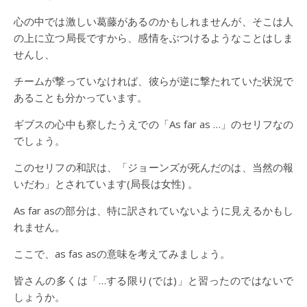
心の中では激しい葛藤があるのかもしれませんが、そこは人
の上に立つ局長ですから、感情をぶつけるようなことはしま
せんし、
チームが撃っていなければ、彼らが逆に撃たれていた状況で
あることも分かっています。
ギブスの心中も察したうえでの「As far as …」のセリフなの
でしょう。
このセリフの和訳は、「ジョーンズが死んだのは、当然の報
いだわ」とされています(局長は女性) 。
As far asの部分は、特に訳されていないように見えるかもし
れません。
ここで、as fas asの意味を考えてみましょう。
皆さんの多くは「…する限り(では)」と習ったのではないで
しょうか。