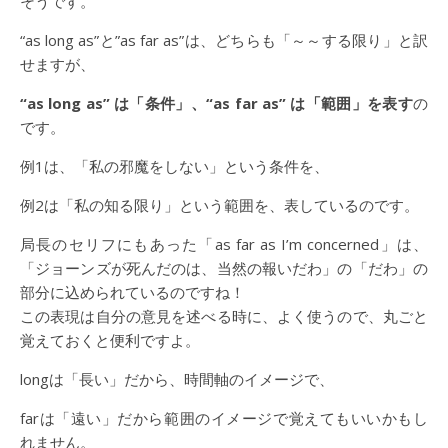
そうです。
“as long as”と”as far as”は、どちらも「～～する限り」と訳
せますが、
“as long as” は「条件」、“as far as” は「範囲」を表す
の
です。
例1は、「私の邪魔をしない」という条件を、
例2は「私の知る限り」という範囲を、表しているのです。
局長のセリフにもあった「as far as I’m concerned」は、
「ジョーンズが死んだのは、当然の報いだわ」の「だわ」の
部分に込められているのですね！
この表現は自分の意見を述べる時に、よく使うので、丸ごと
覚えておくと便利ですよ。
longは「長い」だから、時間軸のイメージで、
farは「遠い」だから範囲のイメージで覚えてもいいかもし
れません。