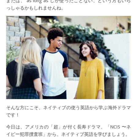
または、”as long as”しか使ったことない、という方もいら
っしゃるかもしれませんね。
そんな方にこそ、ネイティブの使う英語から学ぶ海外ドラマ
です！
今日は、アメリカの「超」が付く長寿ドラマ、「NCIS 〜ネ
イビー犯罪捜査班」から、ネイティブ英語を学びましょう。